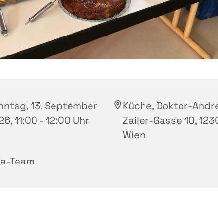
nntag, 13. September
Küche, Doktor-Andr
6, 11:00 - 12:00 Uhr
Zailer-Gasse 10, 123
Wien
Ka-Team