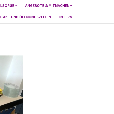
ELSORGE
ANGEBOTE & MITMACHEN
TAKT UND ÖFFNUNGSZEITEN
INTERN