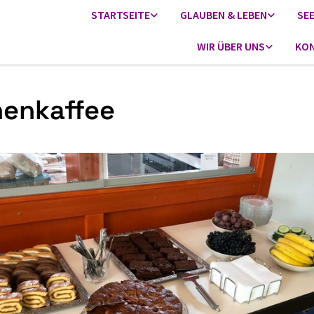
STARTSEITE
GLAUBEN & LEBEN
SE
WIR ÜBER UNS
KON
henkaffee