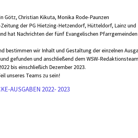
n Götz, Christian Kikuta, Monika Rode-Paunzen
eitung der PG Hietzing-Hetzendorf, Hütteldorf, Lainz und 
und hat Nachrichten der fünf Evangelischen Pfarrgemeinden 
und bestimmen wir Inhalt und Gestaltung der einzelnen Ausg
 und gefunden und anschließend dem WSW-Redaktionsteam 
2022 bis einschließich Dezember 2023.
Teil unseres Teams zu sein!
CKE-AUSGABEN 2022- 2023