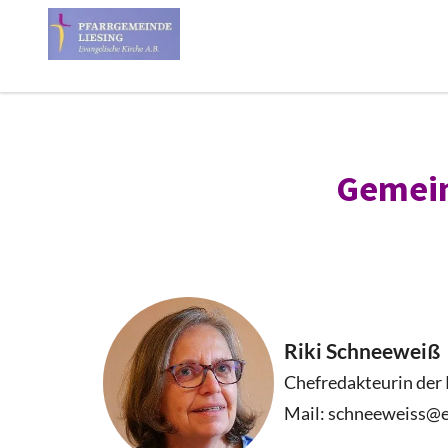
Gemein
Riki Schneeweiß
Chefredakteurin der 
Mail: schneeweiss@e