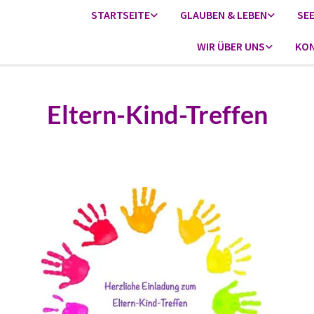
STARTSEITE
GLAUBEN & LEBEN
SE
WIR ÜBER UNS
KON
Eltern-Kind-Treffen