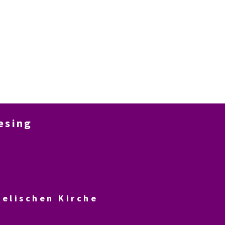
iesing
elischen Kirche