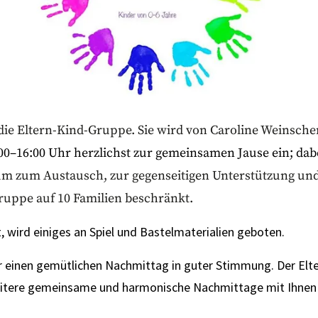
 die Eltern-Kind-Gruppe. Sie wird von Caroline
Weinschen
00–16:00 Uhr herzlichst zur gemeinsamen Jause ein; dabei
m zum Austausch, zur gegenseitigen Unterstützung und 
ruppe auf 10 Familien beschränkt.
t, wird einiges an Spiel und Bastelmaterialien geboten.
r einen gemütlichen Nachmittag in guter Stimmung. Der Elter
weitere gemeinsame und harmonische Nachmittage mit Ihnen 