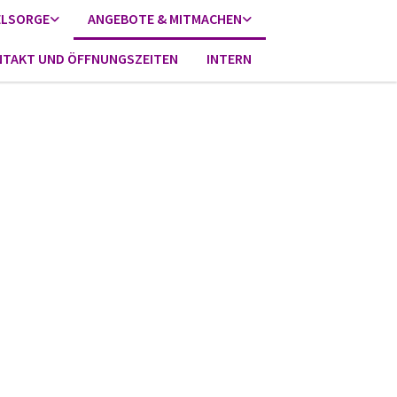
ELSORGE
ANGEBOTE & MITMACHEN
TAKT UND ÖFFNUNGSZEITEN
INTERN