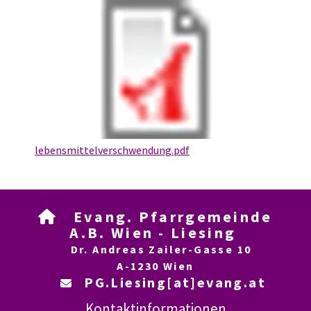
lebensmittelverschwendung.pdf
Evang. Pfarrgemeinde

A.B. Wien - Liesing
Dr. Andreas Zailer-Gasse 10
A-1230 Wien
PG.Liesing[at]evang.at

Kontaktinformationen