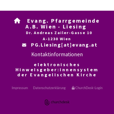
Evang. Pfarrgemeinde

A.B. Wien - Liesing
Dr. Andreas Zailer-Gasse 10
A-1230 Wien
PG.Liesing[at]evang.at

Kontaktinformationen
elektronisches
Hinweisgeber:innensystem
der Evangelischen Kirche
Impressum
Datenschutzerklärung
ChurchDesk-Login