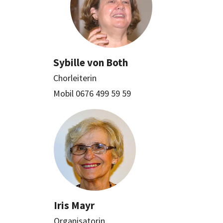
Sybille von Both
Chorleiterin
Mobil 0676 499 59 59
Iris Mayr
Organisatorin