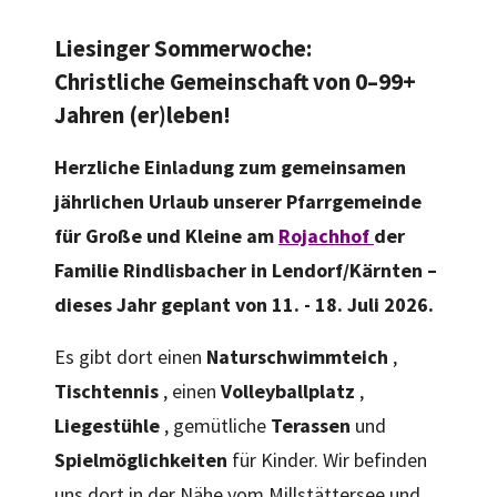
Liesinger Sommerwoche:
Christliche Gemeinschaft von 0–99+
Jahren (er)leben!
Herzliche Einladung zum gemeinsamen
jährlichen Urlaub unserer Pfarrgemeinde
für Große und Kleine am
Rojachhof
der
Familie Rindlisbacher in Lendorf/Kärnten –
dieses Jahr geplant von 11. - 18. Juli 2026.
Es gibt dort einen
Naturschwimmteich
,
Tischtennis
, einen
Volleyballplatz
,
Liegestühle
, gemütliche
Terassen
und
Spielmöglichkeiten
für Kinder. Wir befinden
uns dort in der Nähe vom Millstättersee und