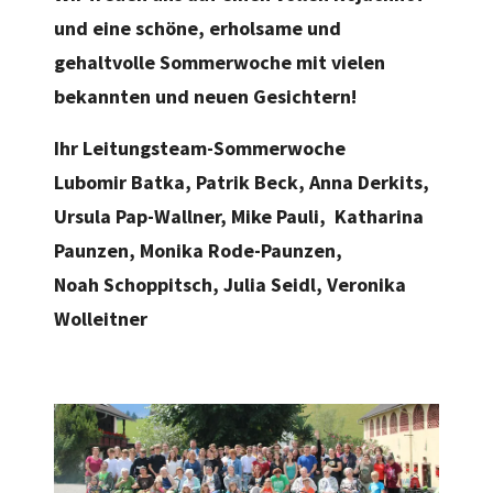
und eine schöne, erholsame und
gehaltvolle Sommerwoche mit vielen
bekannten und neuen Gesichtern!
Ihr Leitungsteam-Sommerwoche
Lubomir Batka, Patrik Beck, Anna Derkits,
Ursula Pap-Wallner, Mike Pauli, Katharina
Paunzen, Monika Rode-Paunzen,
Noah Schoppitsch, Julia Seidl, Veronika
Wolleitner