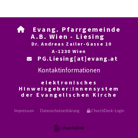
Evang. Pfarrgemeinde

A.B. Wien - Liesing
Dr. Andreas Zailer-Gasse 10
A-1230 Wien
PG.Liesing[at]evang.at

Kontaktinformationen
elektronisches
Hinweisgeber:innensystem
der Evangelischen Kirche
Impressum
Datenschutzerklärung
ChurchDesk-Login