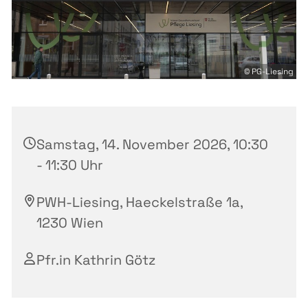
© PG-Liesing
Samstag, 14. November 2026, 10:30
- 11:30 Uhr
PWH-Liesing, Haeckelstraße 1a,
1230 Wien
Pfr.in Kathrin Götz