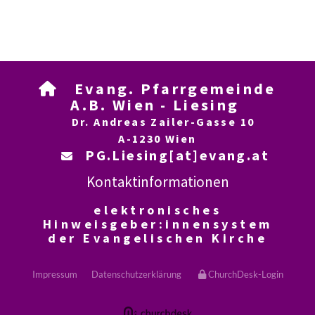
Evang. Pfarrgemeinde

A.B. Wien - Liesing
Dr. Andreas Zailer-Gasse 10
A-1230 Wien
PG.Liesing[at]evang.at

Kontaktinformationen
elektronisches
Hinweisgeber:innensystem
der Evangelischen Kirche
Impressum
Datenschutzerklärung
ChurchDesk-Login