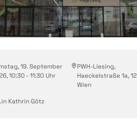
mstag, 19. September
PWH-Liesing,
6, 10:30 - 11:30 Uhr
Haeckelstraße 1a, 1
Wien
.in Kathrin Götz