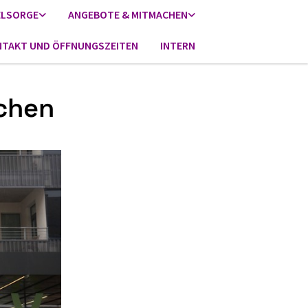
ELSORGE
ANGEBOTE & MITMACHEN
TAKT UND ÖFFNUNGSZEITEN
INTERN
schen