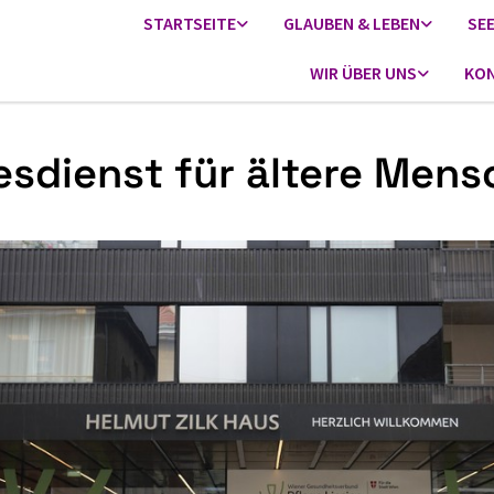
STARTSEITE
GLAUBEN & LEBEN
SE
WIR ÜBER UNS
KON
esdienst für ältere Men