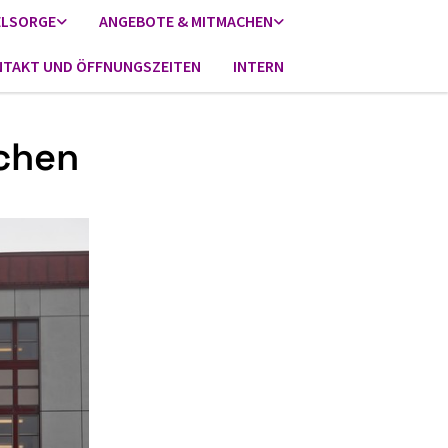
ELSORGE
ANGEBOTE & MITMACHEN
TAKT UND ÖFFNUNGSZEITEN
INTERN
schen