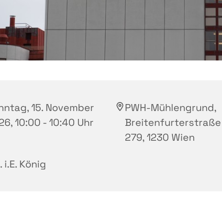
nntag, 15. November
PWH-Mühlengrund,
6, 10:00 - 10:40 Uhr
Breitenfurterstraße
279, 1230 Wien
. i.E. König