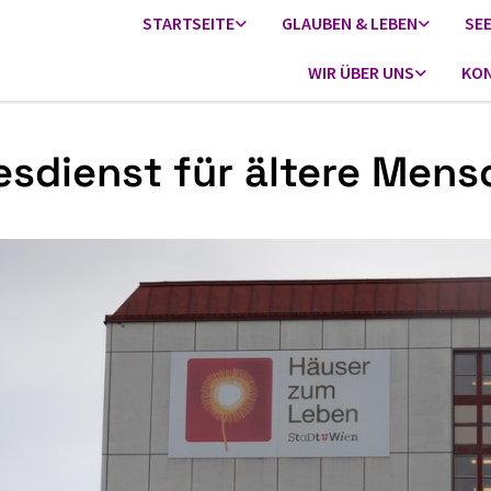
STARTSEITE
GLAUBEN & LEBEN
SE
WIR ÜBER UNS
KON
esdienst für ältere Men