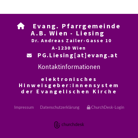
Evang. Pfarrgemeinde

A.B. Wien - Liesing
Dr. Andreas Zailer-Gasse 10
A-1230 Wien
PG.Liesing[at]evang.at

Kontaktinformationen
elektronisches
Hinweisgeber:innensystem
der Evangelischen Kirche
Impressum
Datenschutzerklärung
ChurchDesk-Login