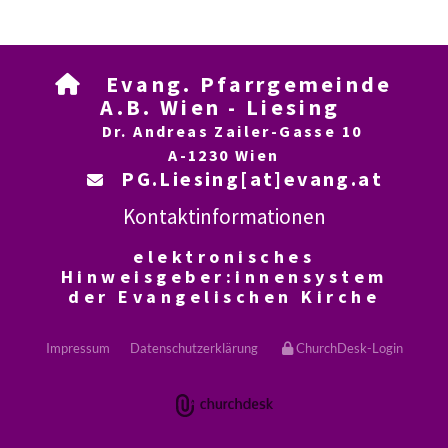
Evang. Pfarrgemeinde

A.B. Wien - Liesing
Dr. Andreas Zailer-Gasse 10
A-1230 Wien
PG.Liesing[at]evang.at

Kontaktinformationen
elektronisches
Hinweisgeber:innensystem
der Evangelischen Kirche
Impressum
Datenschutzerklärung
ChurchDesk-Login