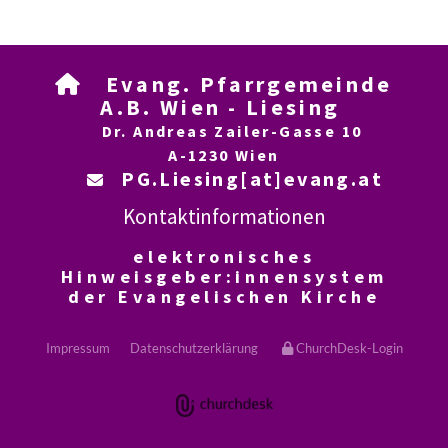
Evang. Pfarrgemeinde

A.B. Wien - Liesing
Dr. Andreas Zailer-Gasse 10
A-1230 Wien
PG.Liesing[at]evang.at

Kontaktinformationen
elektronisches
Hinweisgeber:innensystem
der Evangelischen Kirche
Impressum
Datenschutzerklärung
ChurchDesk-Login