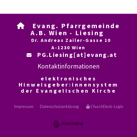
Evang. Pfarrgemeinde

A.B. Wien - Liesing
Dr. Andreas Zailer-Gasse 10
A-1230 Wien
PG.Liesing[at]evang.at

Kontaktinformationen
elektronisches
Hinweisgeber:innensystem
der Evangelischen Kirche
Impressum
Datenschutzerklärung
ChurchDesk-Login