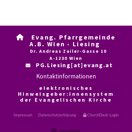
Evang. Pfarrgemeinde

A.B. Wien - Liesing
Dr. Andreas Zailer-Gasse 10
A-1230 Wien
PG.Liesing[at]evang.at

Kontaktinformationen
elektronisches
Hinweisgeber:innensystem
der Evangelischen Kirche
Impressum
Datenschutzerklärung
ChurchDesk-Login