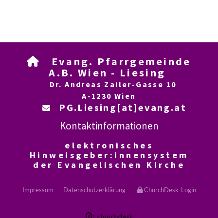
Evang. Pfarrgemeinde

A.B. Wien - Liesing
Dr. Andreas Zailer-Gasse 10
A-1230 Wien
PG.Liesing[at]evang.at

Kontaktinformationen
elektronisches
Hinweisgeber:innensystem
der Evangelischen Kirche
Impressum
Datenschutzerklärung
ChurchDesk-Login