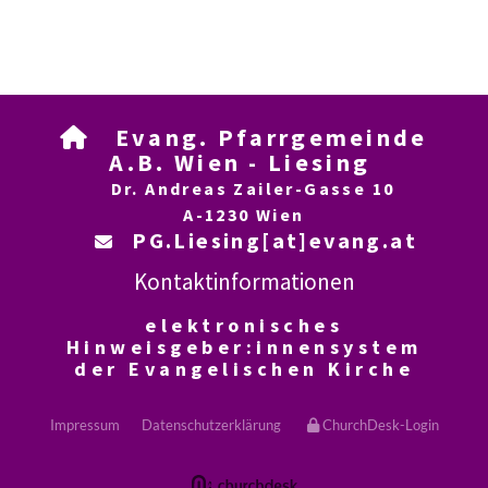
Evang. Pfarrgemeinde

A.B. Wien - Liesing
Dr. Andreas Zailer-Gasse 10
A-1230 Wien
PG.Liesing[at]evang.at

Kontaktinformationen
elektronisches
Hinweisgeber:innensystem
der Evangelischen Kirche
Impressum
Datenschutzerklärung
ChurchDesk-Login