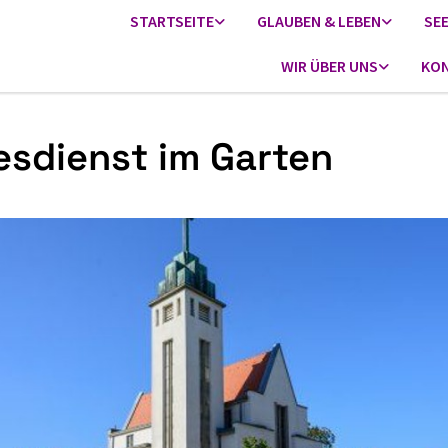
STARTSEITE
GLAUBEN & LEBEN
SE
WIR ÜBER UNS
KON
esdienst im Garten