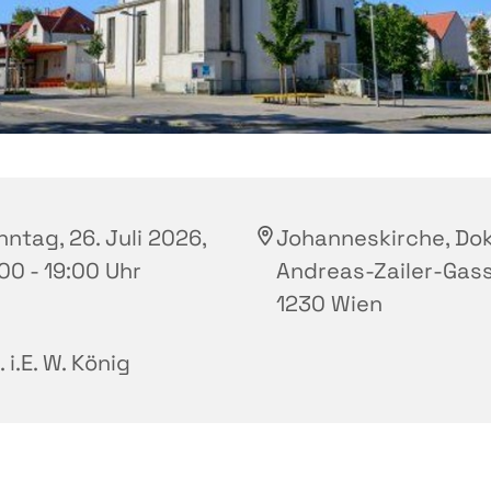
ntag, 26. Juli 2026,
Johanneskirche, Dok
00 - 19:00 Uhr
Andreas-Zailer-Gass
1230 Wien
. i.E. W. König