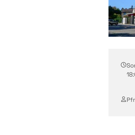
Son
18:
Pfr