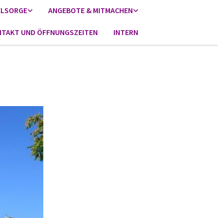
ELSORGE
ANGEBOTE & MITMACHEN
TAKT UND ÖFFNUNGSZEITEN
INTERN