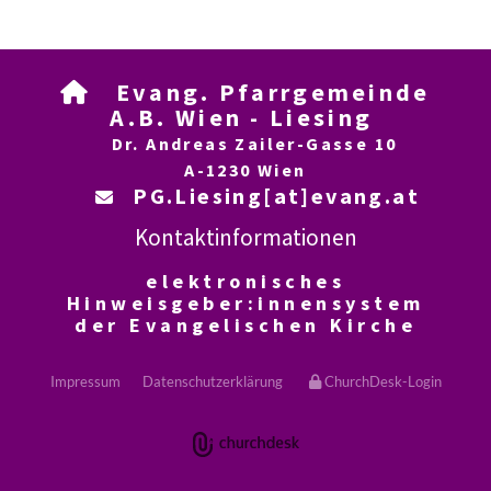
Evang. Pfarrgemeinde

A.B. Wien - Liesing
Dr. Andreas Zailer-Gasse 10
A-1230 Wien
PG.Liesing[at]evang.at

Kontaktinformationen
elektronisches
Hinweisgeber:innensystem
der Evangelischen Kirche
Impressum
Datenschutzerklärung
ChurchDesk-Login