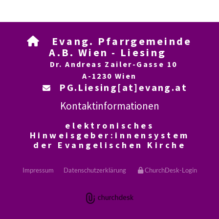
Evang. Pfarrgemeinde

A.B. Wien - Liesing
Dr. Andreas Zailer-Gasse 10
A-1230 Wien
PG.Liesing[at]evang.at

Kontaktinformationen
elektronisches
Hinweisgeber:innensystem
der Evangelischen Kirche
Impressum
Datenschutzerklärung
ChurchDesk-Login