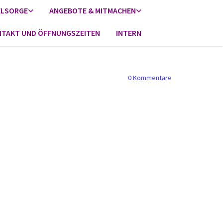
ELSORGE
ANGEBOTE & MITMACHEN
TAKT UND ÖFFNUNGSZEITEN
INTERN
0
Kommentare