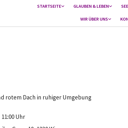
STARTSEITE
GLAUBEN & LEBEN
SE
WIR ÜBER UNS
KON
 11:00 Uhr