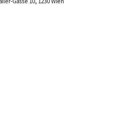
iler-Gasse 10, 1230 Wien