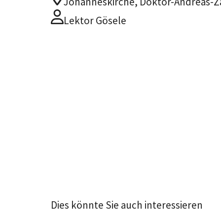
Johanneskirche, Doktor-Andreas-Za
Lektor Gösele
Dies könnte Sie auch interessieren