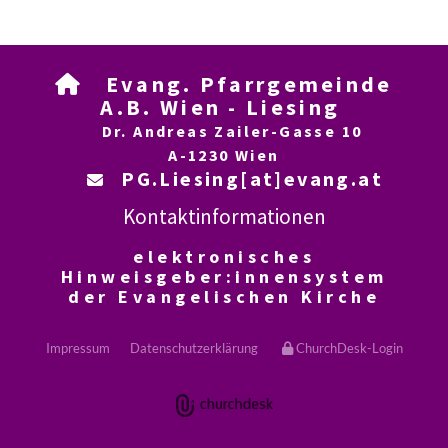
Evang. Pfarrgemeinde

A.B. Wien - Liesing
Dr. Andreas Zailer-Gasse 10
A-1230 Wien
PG.Liesing[at]evang.at

Kontaktinformationen
elektronisches
Hinweisgeber:innensystem
der Evangelischen Kirche
Impressum
Datenschutzerklärung
ChurchDesk-Login