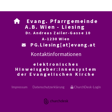
Evang. Pfarrgemeinde

A.B. Wien - Liesing
Dr. Andreas Zailer-Gasse 10
A-1230 Wien
PG.Liesing[at]evang.at

Kontaktinformationen
elektronisches
Hinweisgeber:innensystem
der Evangelischen Kirche
Impressum
Datenschutzerklärung
ChurchDesk-Login