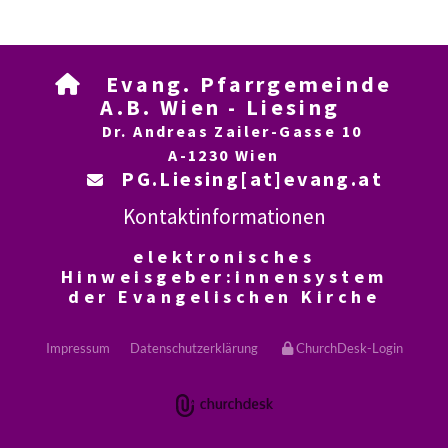
Evang. Pfarrgemeinde

A.B. Wien - Liesing
Dr. Andreas Zailer-Gasse 10
A-1230 Wien
PG.Liesing[at]evang.at

Kontaktinformationen
elektronisches
Hinweisgeber:innensystem
der Evangelischen Kirche
Impressum
Datenschutzerklärung
ChurchDesk-Login