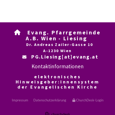
Evang. Pfarrgemeinde

A.B. Wien - Liesing
Dr. Andreas Zailer-Gasse 10
A-1230 Wien
PG.Liesing[at]evang.at

Kontaktinformationen
elektronisches
Hinweisgeber:innensystem
der Evangelischen Kirche
Impressum
Datenschutzerklärung
ChurchDesk-Login