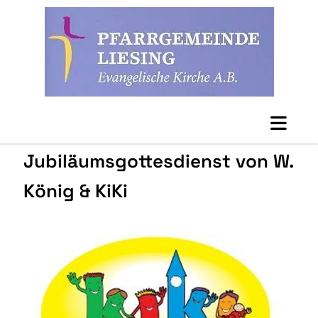
Jubiläumsgottesdienst von W.
König & KiKi