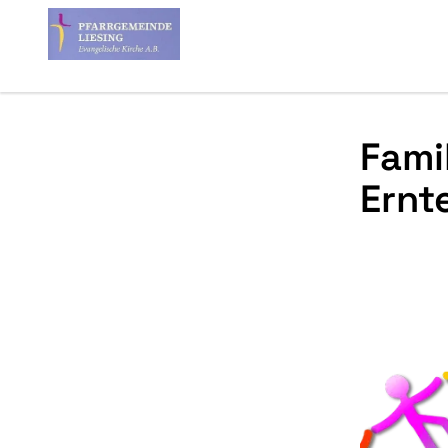
Fami
Ernt