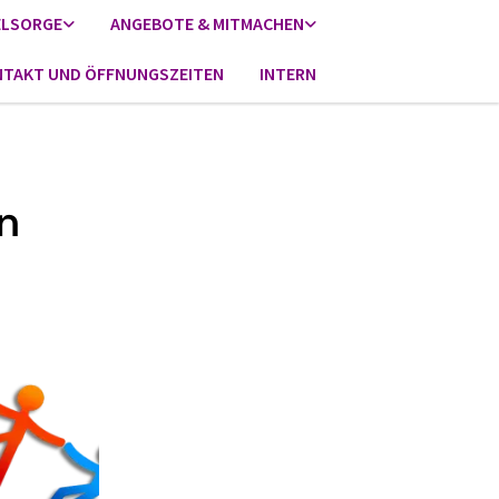
ELSORGE
ANGEBOTE & MITMACHEN
TAKT UND ÖFFNUNGSZEITEN
INTERN
n