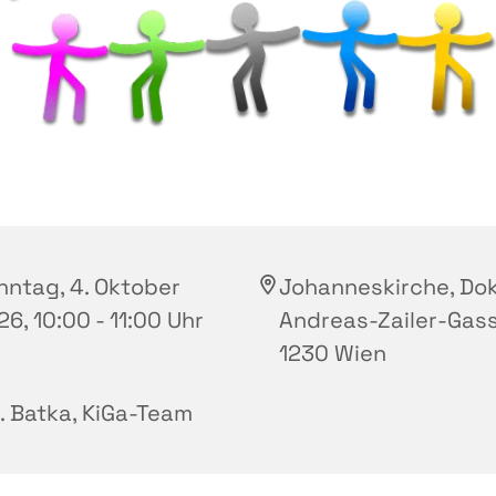
nntag, 4. Oktober
Johanneskirche, Dok
6, 10:00 - 11:00 Uhr
Andreas-Zailer-Gass
1230 Wien
r. Batka, KiGa-Team