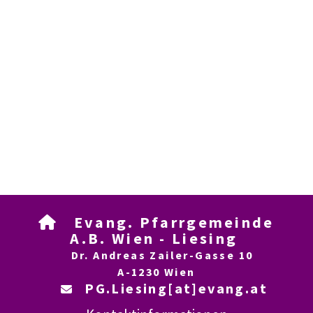
Evang. Pfarrgemeinde

A.B. Wien - Liesing
Dr. Andreas Zailer-Gasse 10
A-1230 Wien
PG.Liesing[at]evang.at
