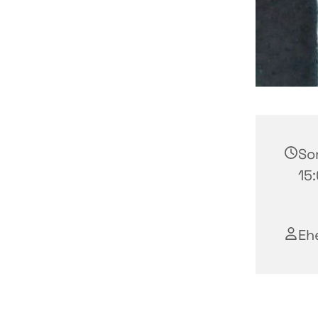
So
15:
Eh