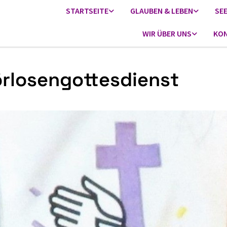
STARTSEITE
GLAUBEN & LEBEN
SE
WIR ÜBER UNS
KON
rlosengottesdienst