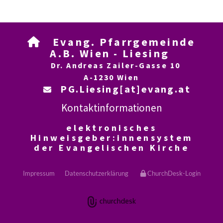
Evang. Pfarrgemeinde

A.B. Wien - Liesing
Dr. Andreas Zailer-Gasse 10
A-1230 Wien
PG.Liesing[at]evang.at

Kontaktinformationen
elektronisches
Hinweisgeber:innensystem
der Evangelischen Kirche
Impressum
Datenschutzerklärung
ChurchDesk-Login