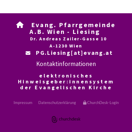
Evang. Pfarrgemeinde

A.B. Wien - Liesing
Dr. Andreas Zailer-Gasse 10
A-1230 Wien
PG.Liesing[at]evang.at

Kontaktinformationen
elektronisches
Hinweisgeber:innensystem
der Evangelischen Kirche
Impressum
Datenschutzerklärung
ChurchDesk-Login