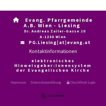
Evang. Pfarrgemeinde

A.B. Wien - Liesing
Dr. Andreas Zailer-Gasse 10
A-1230 Wien
PG.Liesing[at]evang.at

Kontaktinformationen
elektronisches
Hinweisgeber:innensystem
der Evangelischen Kirche
Impressum
Datenschutzerklärung
ChurchDesk-Login