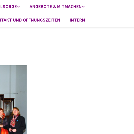
ELSORGE
ANGEBOTE & MITMACHEN
TAKT UND ÖFFNUNGSZEITEN
INTERN