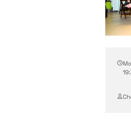
Mo
19:
Ch