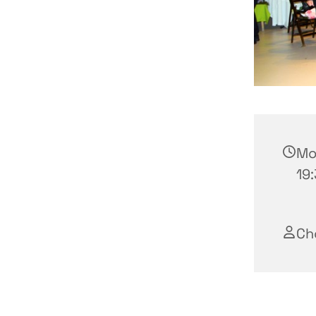
Mo
19:
Ch