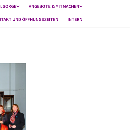
ELSORGE
ANGEBOTE & MITMACHEN
TAKT UND ÖFFNUNGSZEITEN
INTERN