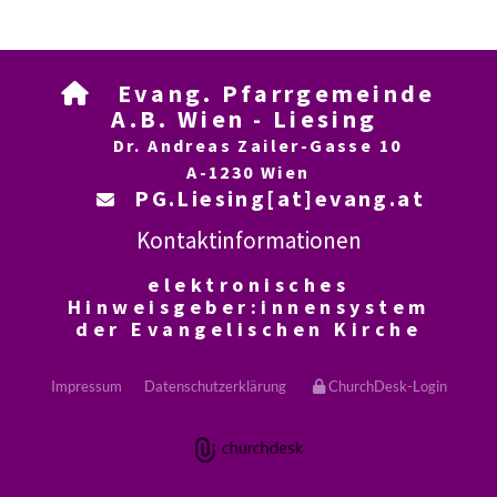
Evang. Pfarrgemeinde

A.B. Wien - Liesing
Dr. Andreas Zailer-Gasse 10
A-1230 Wien
PG.Liesing[at]evang.at

Kontaktinformationen
elektronisches
Hinweisgeber:innensystem
der Evangelischen Kirche
Impressum
Datenschutzerklärung
ChurchDesk-Login