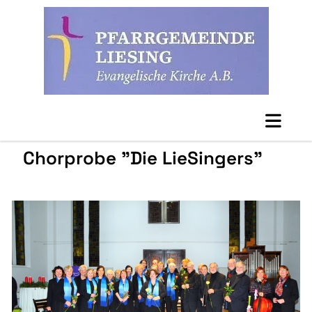
Chorprobe "Die LieSingers"