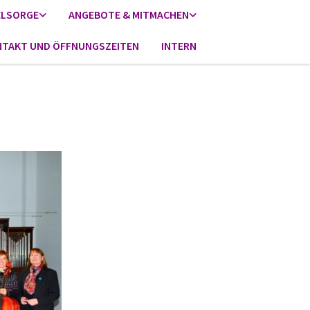
ELSORGE
ANGEBOTE & MITMACHEN
TAKT UND ÖFFNUNGSZEITEN
INTERN