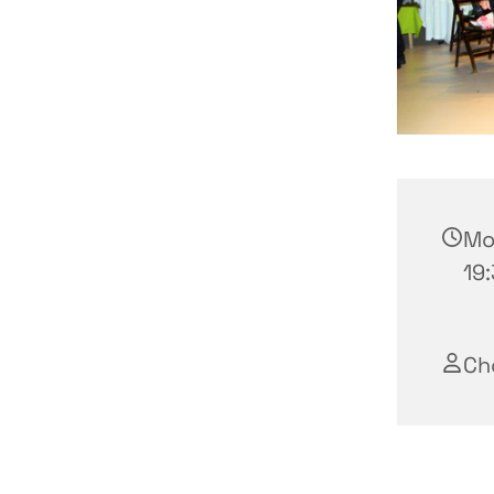
Mo
19:
Ch