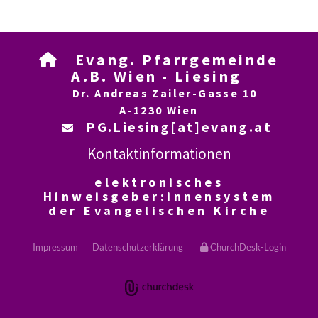
Evang. Pfarrgemeinde

A.B. Wien - Liesing
Dr. Andreas Zailer-Gasse 10
A-1230 Wien
PG.Liesing[at]evang.at

Kontaktinformationen
elektronisches
Hinweisgeber:innensystem
der Evangelischen Kirche
Impressum
Datenschutzerklärung
ChurchDesk-Login