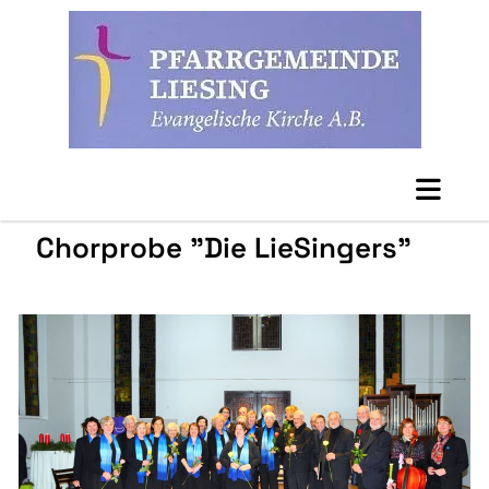
Chorprobe "Die LieSingers"