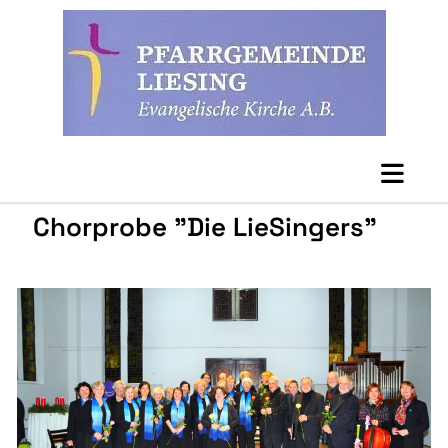
Chorprobe "Die LieSingers"