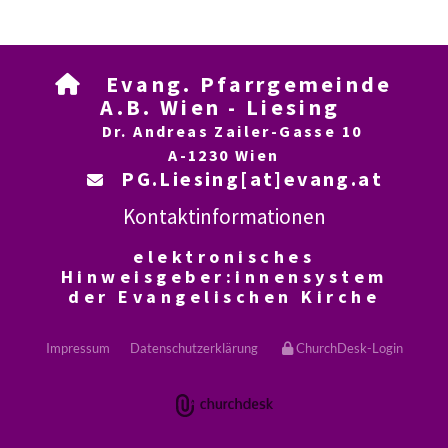
Evang. Pfarrgemeinde

A.B. Wien - Liesing
Dr. Andreas Zailer-Gasse 10
A-1230 Wien
PG.Liesing[at]evang.at

Kontaktinformationen
elektronisches
Hinweisgeber:innensystem
der Evangelischen Kirche
Impressum
Datenschutzerklärung
ChurchDesk-Login