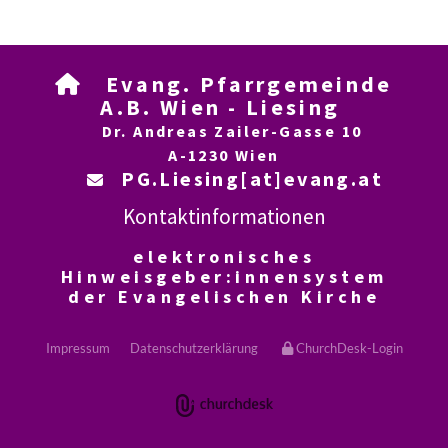
Evang. Pfarrgemeinde

A.B. Wien - Liesing
Dr. Andreas Zailer-Gasse 10
A-1230 Wien
PG.Liesing[at]evang.at

Kontaktinformationen
elektronisches
Hinweisgeber:innensystem
der Evangelischen Kirche
Impressum
Datenschutzerklärung
ChurchDesk-Login