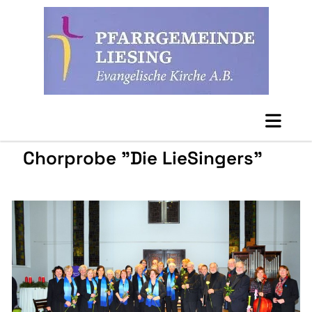
Chorprobe "Die LieSingers"