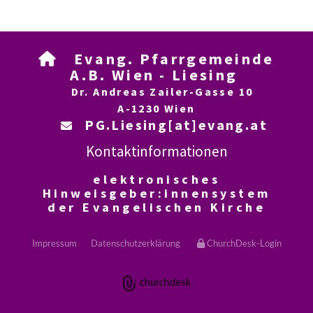
Evang. Pfarrgemeinde

A.B. Wien - Liesing
Dr. Andreas Zailer-Gasse 10
A-1230 Wien
PG.Liesing[at]evang.at

Kontaktinformationen
elektronisches
Hinweisgeber:innensystem
der Evangelischen Kirche
Impressum
Datenschutzerklärung
ChurchDesk-Login