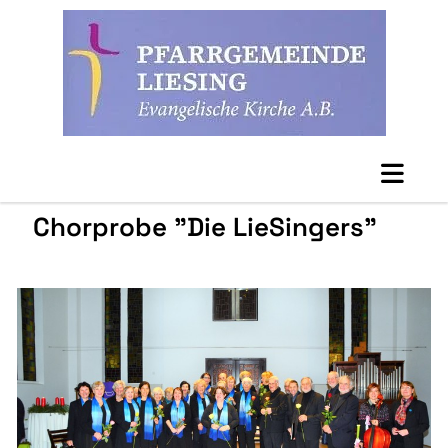
Chorprobe "Die LieSingers"