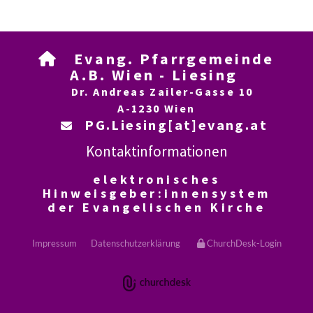
Evang. Pfarrgemeinde

A.B. Wien - Liesing
Dr. Andreas Zailer-Gasse 10
A-1230 Wien
PG.Liesing[at]evang.at

Kontaktinformationen
elektronisches
Hinweisgeber:innensystem
der Evangelischen Kirche
Impressum
Datenschutzerklärung
ChurchDesk-Login