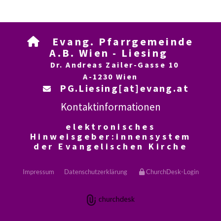
Evang. Pfarrgemeinde

A.B. Wien - Liesing
Dr. Andreas Zailer-Gasse 10
A-1230 Wien
PG.Liesing[at]evang.at

Kontaktinformationen
elektronisches
Hinweisgeber:innensystem
der Evangelischen Kirche
Impressum
Datenschutzerklärung
ChurchDesk-Login