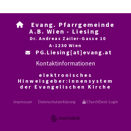
Evang. Pfarrgemeinde

A.B. Wien - Liesing
Dr. Andreas Zailer-Gasse 10
A-1230 Wien
PG.Liesing[at]evang.at

Kontaktinformationen
elektronisches
Hinweisgeber:innensystem
der Evangelischen Kirche
Impressum
Datenschutzerklärung
ChurchDesk-Login