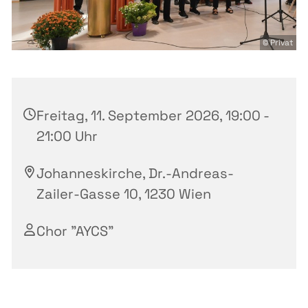
© Privat
Freitag, 11. September 2026, 19:00 -
21:00 Uhr
Johanneskirche, Dr.-Andreas-
Zailer-Gasse 10, 1230 Wien
Chor "AYCS"