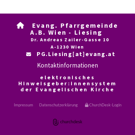
Evang. Pfarrgemeinde

A.B. Wien - Liesing
Dr. Andreas Zailer-Gasse 10
A-1230 Wien
PG.Liesing[at]evang.at

Kontaktinformationen
elektronisches
Hinweisgeber:innensystem
der Evangelischen Kirche
Impressum
Datenschutzerklärung
ChurchDesk-Login