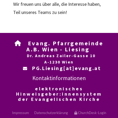
Wir freuen uns über alle, die Interesse haben,
Teil unseres Teams zu sein!
Evang. Pfarrgemeinde

A.B. Wien - Liesing
Dr. Andreas Zailer-Gasse 10
A-1230 Wien
PG.Liesing[at]evang.at

Kontaktinformationen
elektronisches
Hinweisgeber:innensystem
der Evangelischen Kirche
Impressum
Datenschutzerklärung
ChurchDesk-Login